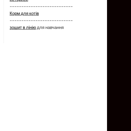
–––––––––––––––––––––––––––
Корм для котів
–––––––––––––––––––––––––––
зошит в лінію
для навчання