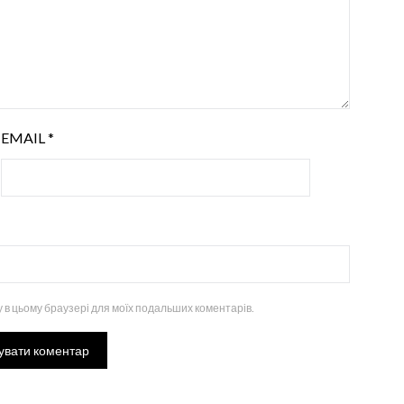
EMAIL
*
ту в цьому браузері для моїх подальших коментарів.