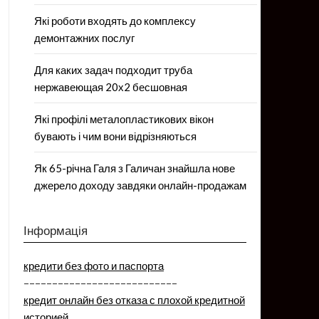
Які роботи входять до комплексу
демонтажних послуг
Для каких задач подходит труба
нержавеющая 20х2 бесшовная
Які профілі металопластикових вікон
бувають і чим вони відрізняються
Як 65-річна Галя з Галичан знайшла нове
джерело доходу завдяки онлайн-продажам
Інформація
кредити без фото и паспорта
–––––––––––––––––––––––––––
кредит онлайн без отказа с плохой кредитной
историей