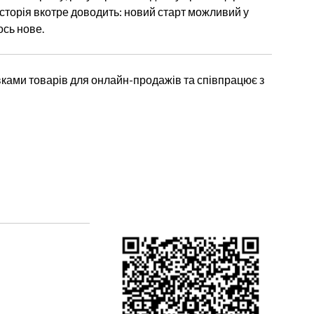
історія вкотре доводить: новий старт можливий у
ось нове.
ками товарів для онлайн-продажів та співпрацює з