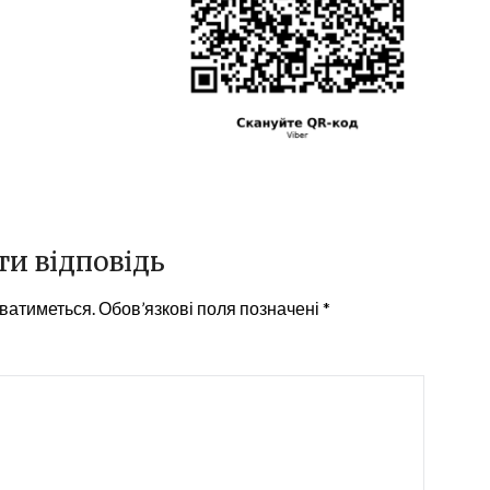
и відповідь
ватиметься.
Обов’язкові поля позначені
*