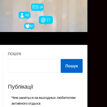
ПОШУК
Пошук
Публікації
Чем заняться на выходных любителям
активного отдыха