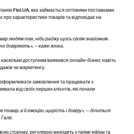
мпанію
Fini.UA
, яка займається оптовими поставками.
ає про характеристики товарів та відповідає на
вар людям так, ніби раджу щось своїм знайомим.
і довіряють», — каже жінка.
, наскільки доступним виявився онлайн-бізнес навіть
дажів чи маркетингу.
, оформлювати замовлення та працювати з
мала від своїх перших клієнтів, які почали
е товар, а й емоцію, щирість і довіру», — ділиться
Галя.
вою сторінку, регулярно виходить у прямі ефіри та