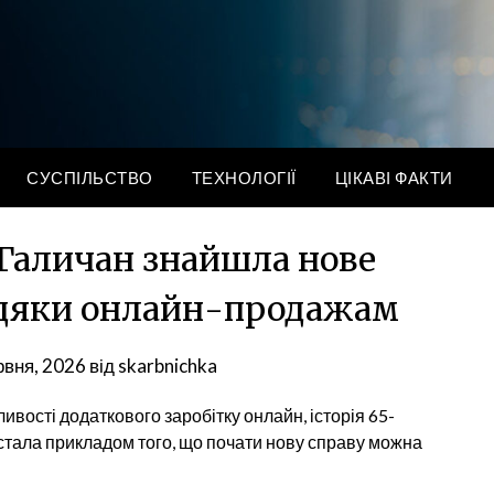
СУСПІЛЬСТВО
ТЕХНОЛОГІЇ
ЦІКАВІ ФАКТИ
 Галичан знайшла нове
вдяки онлайн-продажам
рвня, 2026
від
skarbnichka
ивості додаткового заробітку онлайн, історія 65-
 стала прикладом того, що почати нову справу можна