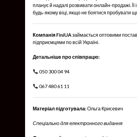
планує й надалі розвивати онлайн-продажі. Її 
будь-якому віці, якщо не боятися пробувати щ
Компанія FiniUA
займається оптовими постав
підприємцями по всій Україні.
Детальніше про співпрацю:
050 300 04 94
067 480 61 11
Матеріал підготувала:
Ольга Крисевич
Спеціально для електронного видання