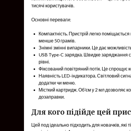
тисячі користувачів.
Основні переваги:
Компактність. Пристрій легко поміщається в
менше 50 грамів.
Знімні змінні випарники. Це дає можливіст
USB Type-C зарядка. Швидке заряджання с
рівні.
Фіксований повітряний потік. Це спрощує 
Наявність LED-індикатора. Світловий сигн
додатки чи меню.
Місткий картридж. Об’єм у 2 мл дозволяє к
дозаправки.
Для кого підійде цей при
Цей под ідеально підходить для новачків, які 