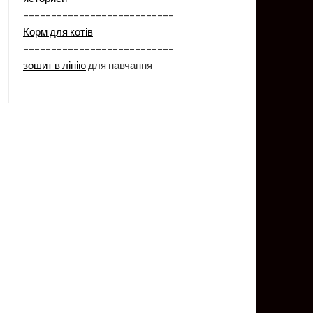
–––––––––––––––––––––––––––
Корм для котів
–––––––––––––––––––––––––––
зошит в лінію
для навчання