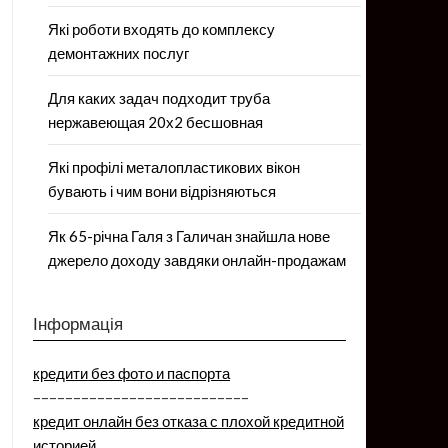
Які роботи входять до комплексу
демонтажних послуг
Для каких задач подходит труба
нержавеющая 20х2 бесшовная
Які профілі металопластикових вікон
бувають і чим вони відрізняються
Як 65-річна Галя з Галичан знайшла нове
джерело доходу завдяки онлайн-продажам
Інформація
кредити без фото и паспорта
–––––––––––––––––––––––––––
кредит онлайн без отказа с плохой кредитной
историей