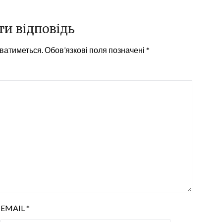
и відповідь
ватиметься.
Обов’язкові поля позначені
*
EMAIL
*