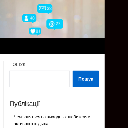
ПОШУК
Пошук
Публікації
Чем заняться на выходных любителям
активного отдыха