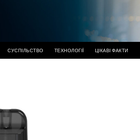
СУСПІЛЬСТВО
ТЕХНОЛОГІЇ
ЦІКАВІ ФАКТИ