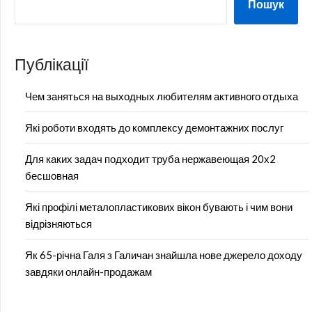
Пошук
Публікації
Чем заняться на выходных любителям активного отдыха
Які роботи входять до комплексу демонтажних послуг
Для каких задач подходит труба нержавеющая 20х2
бесшовная
Які профілі металопластикових вікон бувають і чим вони
відрізняються
Як 65-річна Галя з Галичан знайшла нове джерело доходу
завдяки онлайн-продажам