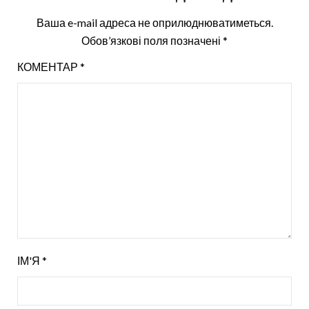
Ваша e-mail адреса не оприлюднюватиметься.
Обов’язкові поля позначені
*
КОМЕНТАР
*
ІМ'Я
*