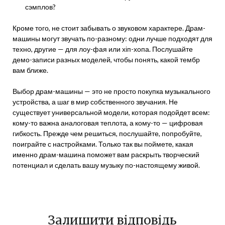
сэмплов?
Кроме того, не стоит забывать о звуковом характере. Драм-
машины могут звучать по-разному: одни лучше подходят для
техно, другие — для лоу-фая или хіп-хопа. Послушайте
демо-записи разных моделей, чтобы понять, какой тембр
вам ближе.
Выбор драм-машины — это не просто покупка музыкального
устройства, а шаг в мир собственного звучания. Не
существует универсальной модели, которая подойдет всем:
кому-то важна аналоговая теплота, а кому-то — цифровая
гибкость. Прежде чем решиться, послушайте, попробуйте,
поиграйте с настройками. Только так вы поймете, какая
именно драм-машина поможет вам раскрыть творческий
потенциал и сделать вашу музыку по-настоящему живой.
Залишити відповідь