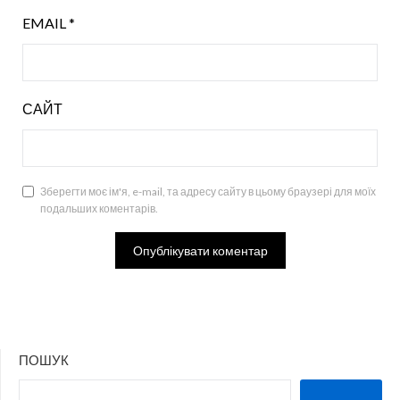
EMAIL
*
САЙТ
Зберегти моє ім'я, e-mail, та адресу сайту в цьому браузері для моїх
подальших коментарів.
ПОШУК