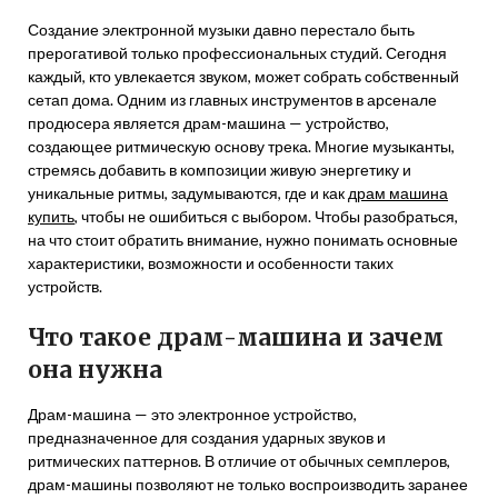
Создание электронной музыки давно перестало быть
прерогативой только профессиональных студий. Сегодня
каждый, кто увлекается звуком, может собрать собственный
сетап дома. Одним из главных инструментов в арсенале
продюсера является драм-машина — устройство,
создающее ритмическую основу трека. Многие музыканты,
стремясь добавить в композиции живую энергетику и
уникальные ритмы, задумываются, где и как
драм машина
купить
, чтобы не ошибиться с выбором. Чтобы разобраться,
на что стоит обратить внимание, нужно понимать основные
характеристики, возможности и особенности таких
устройств.
Что такое драм-машина и зачем
она нужна
Драм-машина — это электронное устройство,
предназначенное для создания ударных звуков и
ритмических паттернов. В отличие от обычных семплеров,
драм-машины позволяют не только воспроизводить заранее