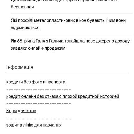
бесшовная
Які профілі металопластикових вікон бувають і чим вони
відрізняються
Як 65-річна Галя з Галичан знайшла нове джерело доходу
завдяки онлайн-продажам
Інформація
кредити без фото и паспорта
–––––––––––––––––––––––––––
кредит онлайн без отказа с плохой кредитной историей
–––––––––––––––––––––––––––
Корм для котів
–––––––––––––––––––––––––––
зошит в лінію
для навчання