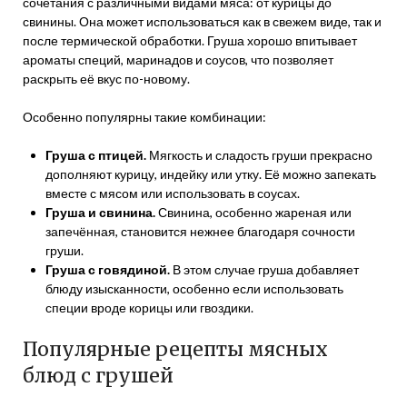
сочетания с различными видами мяса: от курицы до
свинины. Она может использоваться как в свежем виде, так и
после термической обработки. Груша хорошо впитывает
ароматы специй, маринадов и соусов, что позволяет
раскрыть её вкус по-новому.
Особенно популярны такие комбинации:
Груша с птицей.
Мягкость и сладость груши прекрасно
дополняют курицу, индейку или утку. Её можно запекать
вместе с мясом или использовать в соусах.
Груша и свинина.
Свинина, особенно жареная или
запечённая, становится нежнее благодаря сочности
груши.
Груша с говядиной.
В этом случае груша добавляет
блюду изысканности, особенно если использовать
специи вроде корицы или гвоздики.
Популярные рецепты мясных
блюд с грушей