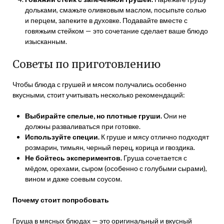
дольками, смажьте оливковым маслом, посыпьте солью
и перцем, запеките в духовке. Подавайте вместе с
говяжьим стейком — это сочетание сделает ваше блюдо
изысканным.
Советы по приготовлению
Чтобы блюда с грушей и мясом получались особенно
вкусными, стоит учитывать несколько рекомендаций:
Выбирайте спелые, но плотные груши.
Они не
должны разваливаться при готовке.
Используйте специи.
К груше и мясу отлично подходят
розмарин, тимьян, черный перец, корица и гвоздика.
Не бойтесь экспериментов.
Груша сочетается с
мёдом, орехами, сыром (особенно с голубыми сырами),
вином и даже соевым соусом.
Почему стоит попробовать
Груша в мясных блюдах — это оригинальный и вкусный