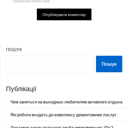
подальших коментарів.
ПОШУК
Пошук
Публікації
Чем заняться на выходных любителям активного отдыха
Які роботи входять до комплексу демонтажних послуг
Для каких задач подходит труба нержавеющая 20х2