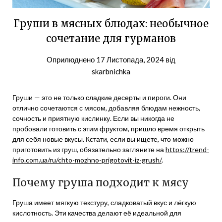
Груши в мясных блюдах: необычное
сочетание для гурманов
Оприлюднено
17 Листопада, 2024
від
skarbnichka
Груши — это не только сладкие десерты и пироги. Они
отлично сочетаются с мясом, добавляя блюдам нежность,
сочность и приятную кислинку. Если вы никогда не
пробовали готовить с этим фруктом, пришло время открыть
для себя новые вкусы. Кстати, если вы ищете, что можно
приготовить из груш, обязательно загляните на
https://trend-
info.com.ua/ru/chto-mozhno-prigotovit-iz-grush/
.
Почему груша подходит к мясу
Груша имеет мягкую текстуру, сладковатый вкус и лёгкую
кислотность. Эти качества делают её идеальной для