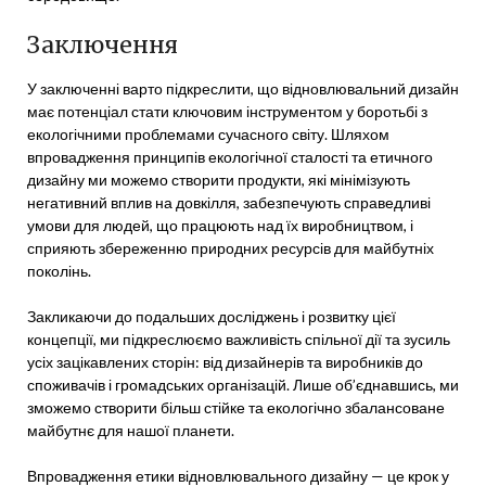
Заключення
У заключенні варто підкреслити, що відновлювальний дизайн
має потенціал стати ключовим інструментом у боротьбі з
екологічними проблемами сучасного світу. Шляхом
впровадження принципів екологічної сталості та етичного
дизайну ми можемо створити продукти, які мінімізують
негативний вплив на довкілля, забезпечують справедливі
умови для людей, що працюють над їх виробництвом, і
сприяють збереженню природних ресурсів для майбутніх
поколінь.
Закликаючи до подальших досліджень і розвитку цієї
концепції, ми підкреслюємо важливість спільної дії та зусиль
усіх зацікавлених сторін: від дизайнерів та виробників до
споживачів і громадських організацій. Лише об’єднавшись, ми
зможемо створити більш стійке та екологічно збалансоване
майбутнє для нашої планети.
Впровадження етики відновлювального дизайну — це крок у