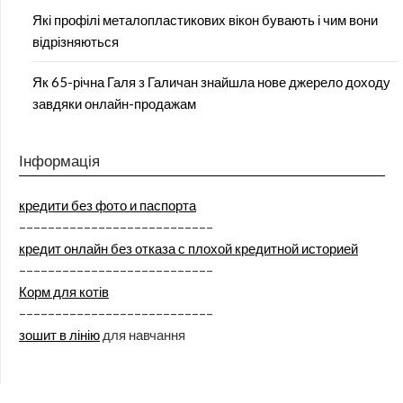
Які профілі металопластикових вікон бувають і чим вони
відрізняються
Як 65-річна Галя з Галичан знайшла нове джерело доходу
завдяки онлайн-продажам
Інформація
кредити без фото и паспорта
–––––––––––––––––––––––––––
кредит онлайн без отказа с плохой кредитной историей
–––––––––––––––––––––––––––
Корм для котів
–––––––––––––––––––––––––––
зошит в лінію
для навчання