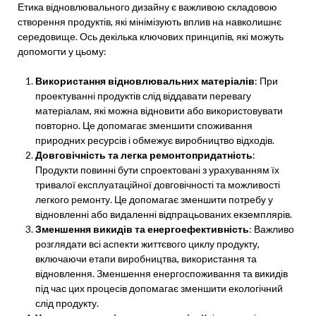
Етика відновлювального дизайну є важливою складовою
створення продуктів, які мінімізують вплив на навколишнє
середовище. Ось декілька ключових принципів, які можуть
допомогти у цьому:
Використання відновлювальних матеріалів
: При
проектуванні продуктів слід віддавати перевагу
матеріалам, які можна відновити або використовувати
повторно. Це допомагає зменшити споживання
природних ресурсів і обмежує виробництво відходів.
Довговічність та легка ремонтопридатність
:
Продукти повинні бути спроектовані з урахуванням їх
тривалої експлуатаційної довговічності та можливості
легкого ремонту. Це допомагає зменшити потребу у
відновленні або видаленні відпрацьованих екземплярів.
Зменшення викидів та енергоефективність
: Важливо
розглядати всі аспекти життєвого циклу продукту,
включаючи етапи виробництва, використання та
відновлення. Зменшення енергоспоживання та викидів
під час цих процесів допомагає зменшити екологічний
слід продукту.