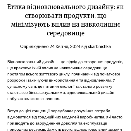
Етика відновлювального дизайну: як
створювати продукти, що
мінімізують вплив на навколишнє
середовище
Оприлюднено
24 Квітня, 2024
від
skarbnichka
Відновлювальний дизайн — це підхід до створення продуктів,
що враховує їхній вплив на навколишнє середовище
протягом всього життєвого циклу, починаючи від початкової
розробки і закінчуючи використанням та відновленням. У
сучасному світі, де питання екології та сталого розвитку
стають все більш актуальними, відновлювальний дизайн
набуває великого значення.
Вступ до цієї концепції передбачає розуміння потреби
відмовитися від традиційних моделей виробництва, які часто
призводять до забруднення довкілля та експлуатації
природних ресурсів. Замість цього, відновлювальний дизайн