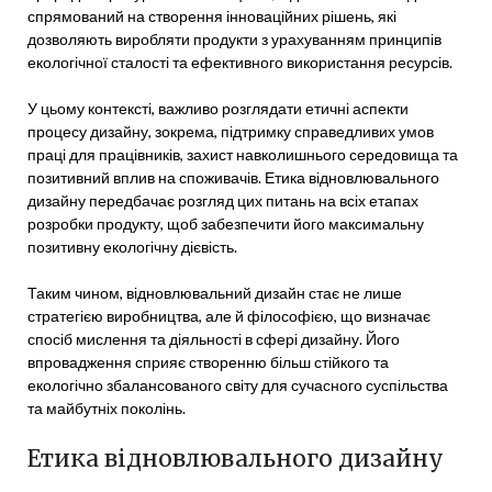
спрямований на створення інноваційних рішень, які
дозволяють виробляти продукти з урахуванням принципів
екологічної сталості та ефективного використання ресурсів.
У цьому контексті, важливо розглядати етичні аспекти
процесу дизайну, зокрема, підтримку справедливих умов
праці для працівників, захист навколишнього середовища та
позитивний вплив на споживачів. Етика відновлювального
дизайну передбачає розгляд цих питань на всіх етапах
розробки продукту, щоб забезпечити його максимальну
позитивну екологічну дієвість.
Таким чином, відновлювальний дизайн стає не лише
стратегією виробництва, але й філософією, що визначає
спосіб мислення та діяльності в сфері дизайну. Його
впровадження сприяє створенню більш стійкого та
екологічно збалансованого світу для сучасного суспільства
та майбутніх поколінь.
Етика відновлювального дизайну